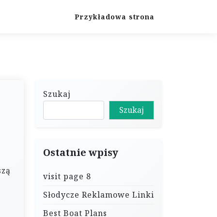
Przykładowa strona
Szukaj
Szukaj
Ostatnie wpisy
szą
visit page 8
Słodycze Reklamowe Linki
Best Boat Plans