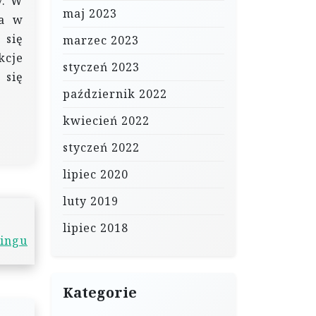
y. W
maj 2023
ia w
 się
marzec 2023
kcje
styczeń 2023
 się
październik 2022
kwiecień 2022
styczeń 2022
lipiec 2020
luty 2019
lipiec 2018
ingu
Kategorie