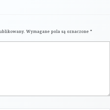
publikowany.
Wymagane pola są oznaczone
*