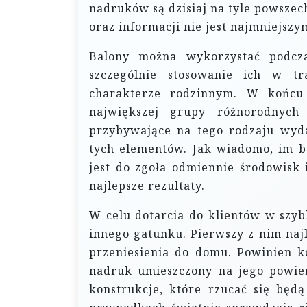
nadruków są dzisiaj na tyle powszec
oraz informacji nie jest najmniejsz
Balony można wykorzystać podcz
szczególnie stosowanie ich w tr
charakterze rodzinnym. W końcu 
największej grupy różnorodnych
przybywające na tego rodzaju wyda
tych elementów. Jak wiadomo, im ba
jest do zgoła odmiennie środowisk 
najlepsze rezultaty.
W celu dotarcia do klientów w szyb
innego gatunku. Pierwszy z nim najl
przeniesienia do domu. Powinien k
nadruk umieszczony na jego powier
konstrukcje, które rzucać się będ