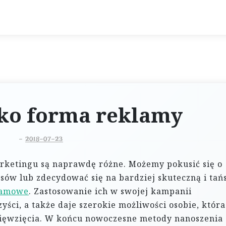
ako forma reklamy
-
2018-07-23
rketingu są naprawdę różne. Możemy pokusić się o
ów lub zdecydować się na bardziej skuteczną i tań
lamowe
. Zastosowanie ich w swojej kampanii
yści, a także daje szerokie możliwości osobie, która
sięwzięcia. W końcu nowoczesne metody nanoszenia