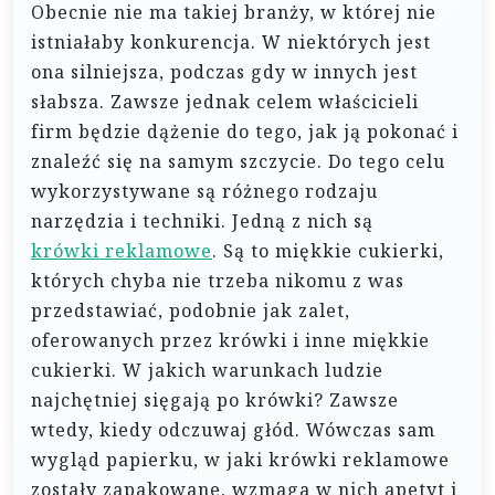
Obecnie nie ma takiej branży, w której nie
istniałaby konkurencja. W niektórych jest
ona silniejsza, podczas gdy w innych jest
słabsza. Zawsze jednak celem właścicieli
firm będzie dążenie do tego, jak ją pokonać i
znaleźć się na samym szczycie. Do tego celu
wykorzystywane są różnego rodzaju
narzędzia i techniki. Jedną z nich są
krówki reklamowe
. Są to miękkie cukierki,
których chyba nie trzeba nikomu z was
przedstawiać, podobnie jak zalet,
oferowanych przez krówki i inne miękkie
cukierki. W jakich warunkach ludzie
najchętniej sięgają po krówki? Zawsze
wtedy, kiedy odczuwaj głód. Wówczas sam
wygląd papierku, w jaki krówki reklamowe
zostały zapakowane, wzmaga w nich apetyt i