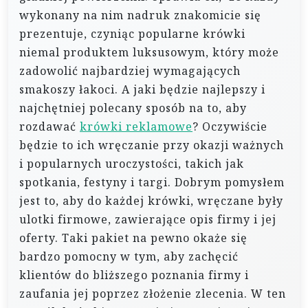
wykonany na nim nadruk znakomicie się
prezentuje, czyniąc popularne krówki
niemal produktem luksusowym, który może
zadowolić najbardziej wymagających
smakoszy łakoci. A jaki będzie najlepszy i
najchętniej polecany sposób na to, aby
rozdawać
krówki reklamowe
? Oczywiście
będzie to ich wręczanie przy okazji ważnych
i popularnych uroczystości, takich jak
spotkania, festyny i targi. Dobrym pomysłem
jest to, aby do każdej krówki, wręczane były
ulotki firmowe, zawierające opis firmy i jej
oferty. Taki pakiet na pewno okaże się
bardzo pomocny w tym, aby zachęcić
klientów do bliższego poznania firmy i
zaufania jej poprzez złożenie zlecenia. W ten