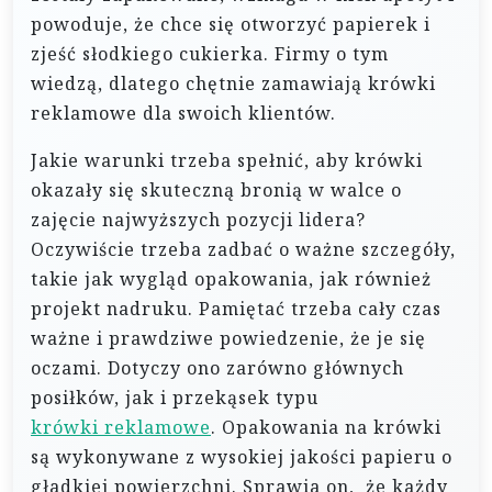
powoduje, że chce się otworzyć papierek i
zjeść słodkiego cukierka. Firmy o tym
wiedzą, dlatego chętnie zamawiają krówki
reklamowe dla swoich klientów.
Jakie warunki trzeba spełnić, aby krówki
okazały się skuteczną bronią w walce o
zajęcie najwyższych pozycji lidera?
Oczywiście trzeba zadbać o ważne szczegóły,
takie jak wygląd opakowania, jak również
projekt nadruku. Pamiętać trzeba cały czas
ważne i prawdziwe powiedzenie, że je się
oczami. Dotyczy ono zarówno głównych
posiłków, jak i przekąsek typu
krówki reklamowe
. Opakowania na krówki
są wykonywane z wysokiej jakości papieru o
gładkiej powierzchni. Sprawia on, że każdy